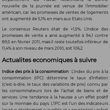
nouvelle de la journée est venue de l’immobilier
américain, car les promesses de ventes de logements
ont augmenté de 5,1% en mars aux Etats-Unis.
Le consensus Reuters était de +1,5%. L’indice des
promesses de vente a ainsi augmenté à 94,1 contre
89,5 en février 2011, mais il reste toutefois inférieur de
11,4% à son niveau de mars 2010, soit 106,2.
Actualites economiques à suivre
Indice des prix à la consommation
: L’index du prix à la
consommation (IPC) détermine le taux d’inflation
(c’est-à-dire, le taux des variations de prix) connu par
les consommateurs lors de l’achat de biens et de
services. Une tendance à la hausse a un effet positif
sur la monnaie du pays. L’IPC est l’un des indicateurs
les plus étroitement surveillés et a en général un fort