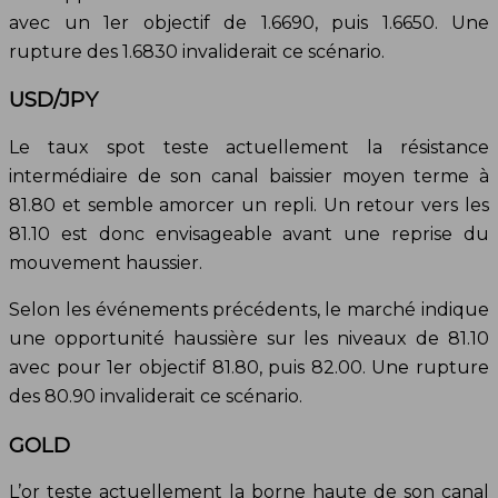
avec un 1er objectif de 1.6690, puis 1.6650. Une
rupture des 1.6830 invaliderait ce scénario.
USD/JPY
Le taux spot teste actuellement la résistance
intermédiaire de son canal baissier moyen terme à
81.80 et semble amorcer un repli. Un retour vers les
81.10 est donc envisageable avant une reprise du
mouvement haussier.
Selon les événements précédents, le marché indique
une opportunité haussière sur les niveaux de 81.10
avec pour 1er objectif 81.80, puis 82.00. Une rupture
des 80.90 invaliderait ce scénario.
GOLD
L’or teste actuellement la borne haute de son canal