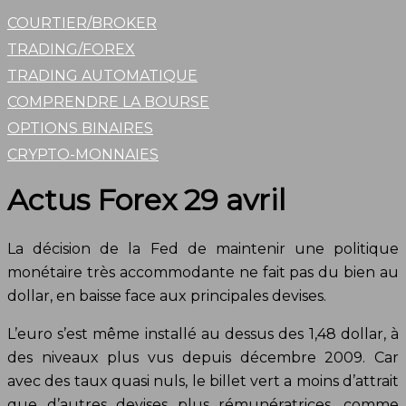
COURTIER/BROKER
TRADING/FOREX
TRADING AUTOMATIQUE
COMPRENDRE LA BOURSE
OPTIONS BINAIRES
CRYPTO-MONNAIES
Actus Forex 29 avril
La décision de la Fed de maintenir une politique
monétaire très accommodante ne fait pas du bien au
dollar, en baisse face aux principales devises.
L’euro s’est même installé au dessus des 1,48 dollar, à
des niveaux plus vus depuis décembre 2009. Car
avec des taux quasi nuls, le billet vert a moins d’attrait
que d’autres devises plus rémunératrices, comme