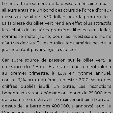
Le net affaiblissement de la devise américaine a part
ailleurs entraîné un bond des cours de l’once d’or au-
dessus du seuil de 1.530 dollars pour la première fois.
La faiblesse du billet vert rend en effet plus attractifs
les achats de matières premières libellées en dollar,
comme le métal jaune, pour les investisseurs munis
d’autres devises. Et les publications américaines de la
journée n’ont pas arrangé la situation.
Car autre source de pression sur le billet vert, la
croissance du PIB des Etats-Unis a nettement ralenti
au premier trimestre, à 1,8% en rythme annuel,
contre 3,1% au quatrième trimestre 2010, selon des
chiffres publiés jeudi. En outre, Les inscriptions
hebdomadaires au chômage ont bondi de 25.000 lors
de la semaine du 23 avril, se maintenant ainsi bien au-
dessus de la barre des 400.000, a annoncé jeudi le
Département du Travail. Néanmoins, la bonne