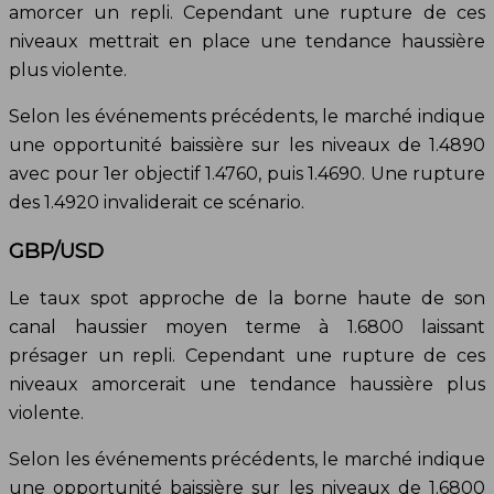
amorcer un repli. Cependant une rupture de ces
niveaux mettrait en place une tendance haussière
plus violente.
Selon les événements précédents, le marché indique
une opportunité baissière sur les niveaux de 1.4890
avec pour 1er objectif 1.4760, puis 1.4690. Une rupture
des 1.4920 invaliderait ce scénario.
GBP/USD
Le taux spot approche de la borne haute de son
canal haussier moyen terme à 1.6800 laissant
présager un repli. Cependant une rupture de ces
niveaux amorcerait une tendance haussière plus
violente.
Selon les événements précédents, le marché indique
une opportunité baissière sur les niveaux de 1.6800