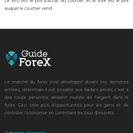
Le BID est le prix d’achat du courtier, et le ASK est le prix
auquel le courtier vend.
Le marché du forex s’est développé durant ces dernières
années, désormais il est possible aux traders privés, c’est à
dire toute personne désirant investir de l’argent dans le
forex. Ceci crée plus d’opportunités pour les gens et de
contrôler l’économie en contrôlant les taux d’intérêts.