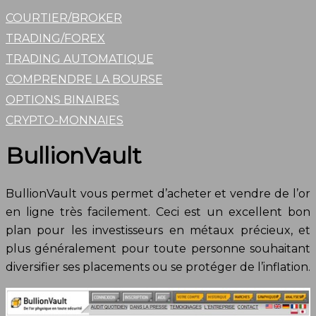
COURTIER/BROKER
TRADING/FOREX
TRADING AUTOMATIQUE
COMPRENDRE LA BOURSE
OPTIONS BINAIRES
CRYPTO-MONNAIES
BullionVault
BullionVault vous permet d’acheter et vendre de l’or
en ligne très facilement. Ceci est un excellent bon
plan pour les investisseurs en métaux précieux, et
plus généralement pour toute personne souhaitant
diversifier ses placements ou se protéger de l’inflation.