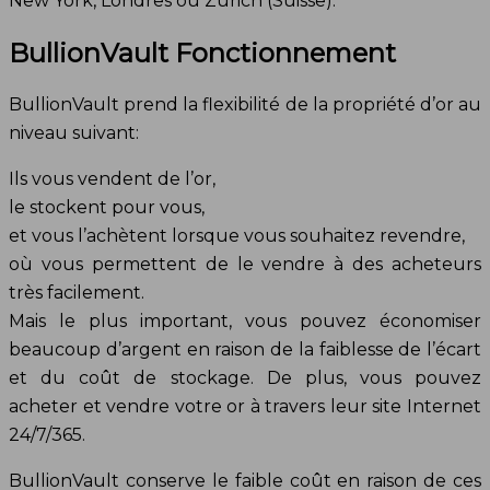
New York, Londres ou Zurich (Suisse).
BullionVault Fonctionnement
BullionVault prend la flexibilité de la propriété d’or au
niveau suivant:
Ils vous vendent de l’or,
le stockent pour vous,
et vous l’achètent lorsque vous souhaitez revendre,
où vous permettent de le vendre à des acheteurs
très facilement.
Mais le plus important, vous pouvez économiser
beaucoup d’argent en raison de la faiblesse de l’écart
et du coût de stockage. De plus, vous pouvez
acheter et vendre votre or à travers leur site Internet
24/7/365.
BullionVault conserve le faible coût en raison de ces