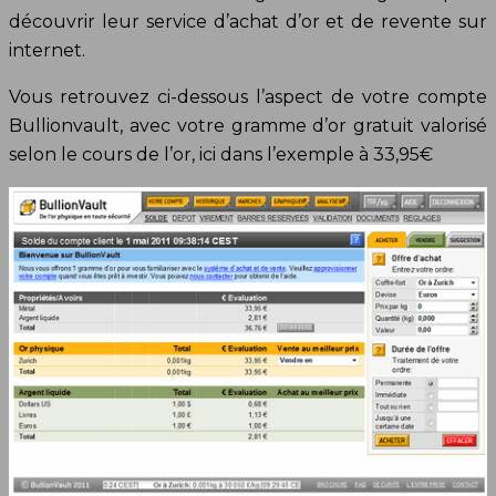
découvrir leur service d’achat d’or et de revente sur
internet.
Vous retrouvez ci-dessous l’aspect de votre compte
Bullionvault, avec votre gramme d’or gratuit valorisé
selon le cours de l’or, ici dans l’exemple à 33,95€