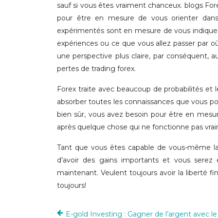
sauf si vous êtes vraiment chanceux. blogs Fore
pour être en mesure de vous orienter dans 
expérimentés sont en mesure de vous indiquer la
expériences ou ce que vous allez passer par o
une perspective plus claire, par conséquent, 
pertes de trading forex.
Forex traite avec beaucoup de probabilités et le
absorber toutes les connaissances que vous po
bien sûr, vous avez besoin pour être en mesur
après quelque chose qui ne fonctionne pas vra
Tant que vous êtes capable de vous-même la d
d’avoir des gains importants et vous serez
maintenant. Veulent toujours avoir la liberté 
toujours!
E-gold Investing : Gagner de l’argent avec le