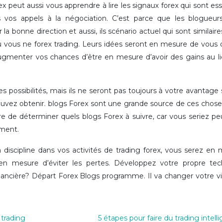
x peut aussi vous apprendre à lire les signaux forex qui sont ess
vos appels à la négociation. C’est parce que les blogueurs
 bonne direction et aussi, ils scénario actuel qui sont similaire
ù vous ne forex trading. Leurs idées seront en mesure de vous
augmenter vos chances d’être en mesure d’avoir des gains au l
s possibilités, mais ils ne seront pas toujours à votre avantage 
uvez obtenir. blogs Forex sont une grande source de ces chose
e de déterminer quels blogs Forex à suivre, car vous seriez pe
iment.
iscipline dans vos activités de trading forex, vous serez en
 en mesure d’éviter les pertes. Développez votre propre tec
financière? Départ Forex Blogs programme. Il va changer votre v
 trading
5 étapes pour faire du trading intell