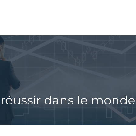
ING/FOREX
TRADING AUTOMATIQUE
COMPRENDRE L
éussir dans le monde 