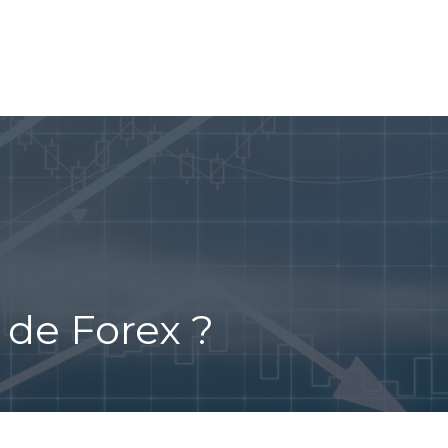
A BOURSE
OPTIONS BINAIRES
CRYPTO-MONNAIES
de Forex ?