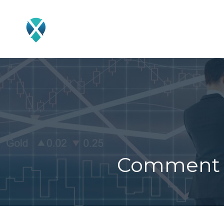
COURTIER/BROKER
TRAD
Comment r