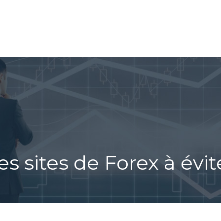
ING/FOREX
TRADING AUTOMATIQUE
COMPRENDRE L
es sites de Forex à évit