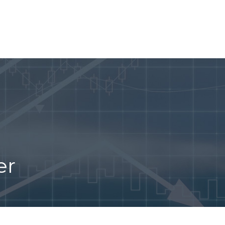
A BOURSE
OPTIONS BINAIRES
CRYPTO-MONNAIES
er