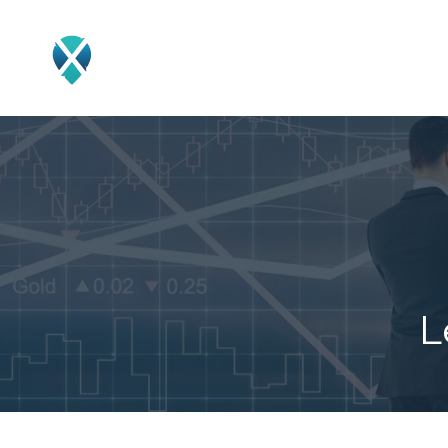
COURTIER/BROKER
TRAD
L