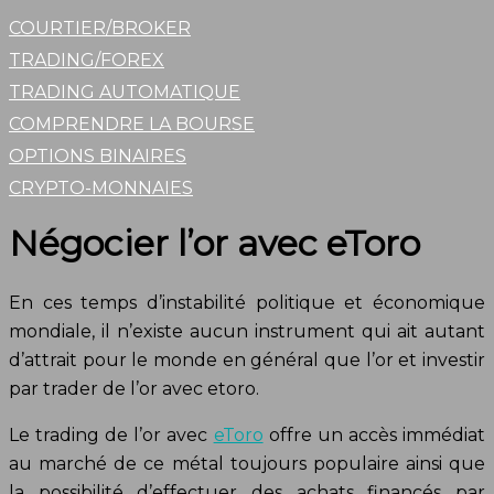
COURTIER/BROKER
TRADING/FOREX
TRADING AUTOMATIQUE
COMPRENDRE LA BOURSE
OPTIONS BINAIRES
CRYPTO-MONNAIES
Négocier l’or avec eToro
En ces temps d’instabilité politique et économique
mondiale, il n’existe aucun instrument qui ait autant
d’attrait pour le monde en général que l’or et investir
par trader de l’or avec etoro.
Le trading de l’or avec
eToro
offre un accès immédiat
au marché de ce métal toujours populaire ainsi que
la possibilité d’effectuer des achats financés par