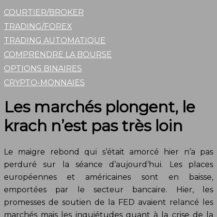
COURTIER/BROKER
TRADING/FOREX
TRADING AUTOMATIQUE
COMPRENDRE LA BOURSE
OPTIONS BINAIRES
CRYPTO-MONNAIES
Les marchés plongent, le
krach n’est pas très loin
Le maigre rebond qui s’était amorcé hier n’a pas
perduré sur la séance d’aujourd’hui. Les places
européennes et américaines sont en baisse,
emportées par le secteur bancaire. Hier, les
promesses de soutien de la FED avaient relancé les
marchés mais les inquiétudes quant à la crise de la