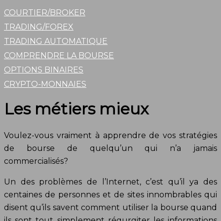
COURTIER/BROKER
TRADING/FOREX
TRADING AUTOMATIQUE
COMPRENDRE LA BOURSE
OPTIONS BINAIRES
CRYPTO-MONNAIES
Les métiers mieux
Voulez-vous vraiment à apprendre de vos stratégies
de bourse de quelqu’un qui n’a jamais
commercialisés?
Un des problèmes de l’Internet, c’est qu’il ya des
centaines de personnes et de sites innombrables qui
disent qu’ils savent comment utiliser la bourse quand
ils sont tout simplement régurgiter les informations