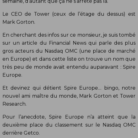
semaine, d’autant que ça ne s’arrête pas là.
Le CEO de Tower (ceux de l’étage du dessus) est
Mark Gorton.
En cherchant des infos sur ce monsieur, je suis tombé
sur un article du Financial News qui parle des plus
gros acteurs du Nasdaq OMC (une place de marché
en Europe) et dans cette liste on trouve un nom que
très peu de monde avait entendu auparavant : Spire
Europe.
Et devinez qui détient Spire Europe… bingo, notre
nouvel ami maître du monde, Mark Gorton et Tower
Research.
Pour l’anecdote, Spire Europe n’a atteint que la
deuxième place du classement sur le Nasdaq OMC
derrière Getco.