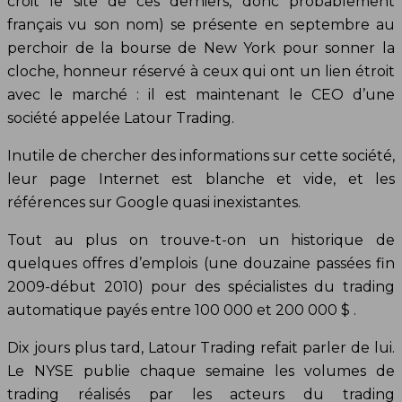
croit le site de ces derniers, donc probablement
français vu son nom) se présente en septembre au
perchoir de la bourse de New York pour sonner la
cloche, honneur réservé à ceux qui ont un lien étroit
avec le marché : il est maintenant le CEO d’une
société appelée Latour Trading.
Inutile de chercher des informations sur cette société,
leur page Internet est blanche et vide, et les
références sur Google quasi inexistantes.
Tout au plus on trouve-t-on un historique de
quelques offres d’emplois (une douzaine passées fin
2009-début 2010) pour des spécialistes du trading
automatique payés entre 100 000 et 200 000 $ .
Dix jours plus tard, Latour Trading refait parler de lui.
Le NYSE publie chaque semaine les volumes de
trading réalisés par les acteurs du trading