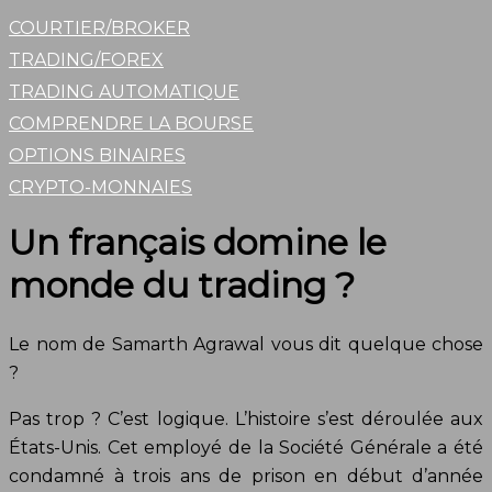
COURTIER/BROKER
TRADING/FOREX
TRADING AUTOMATIQUE
COMPRENDRE LA BOURSE
OPTIONS BINAIRES
CRYPTO-MONNAIES
Un français domine le
monde du trading ?
Le nom de Samarth Agrawal vous dit quelque chose
?
Pas trop ? C’est logique. L’histoire s’est déroulée aux
États-Unis. Cet employé de la Société Générale a été
condamné à trois ans de prison en début d’année